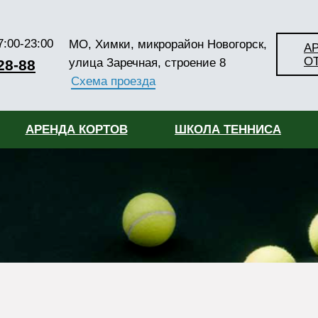
:00-23:00
МO, Химки, микрорайон Новогорск,
А
ОТ
улица Заречная, строение 8
28-88
Схема проезда
АРЕНДА КОРТОВ
ШКОЛА ТЕННИСА