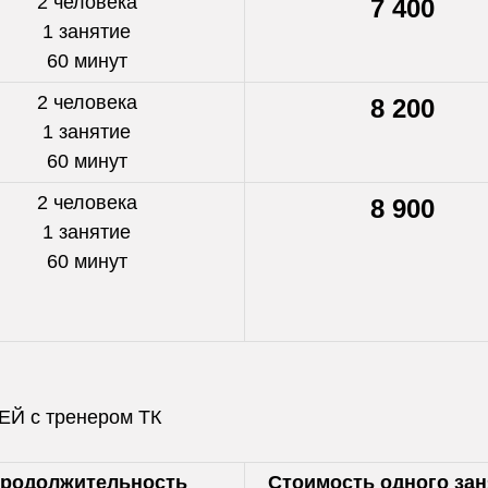
2 человека
7 400
1 занятие
60 минут
2 человека
8 200
1 занятие
60 минут
2 человека
8 900
1 занятие
60 минут
ЕЙ с тренером ТК
родолжительность
Стоимость одного зан