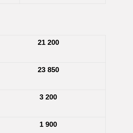
21 200
23 850
3 200
1 900