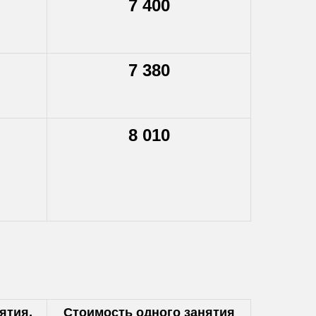
7 400
7 380
8 010
ятия,
Стоимость одного занятия